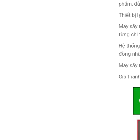
phẩm, đảm
Thiết bị 
Máy sấy 
từng chi 
Hệ thống
đồng nhấ
Máy sấy 
Giá thành