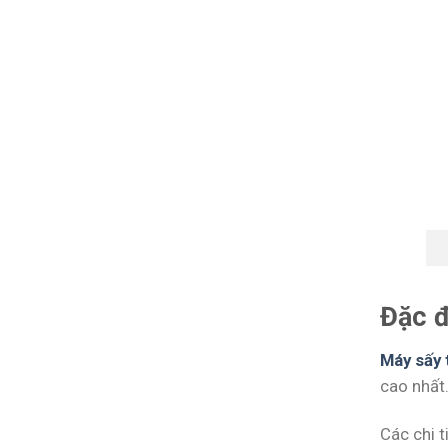
Đặc đ
Máy sấy 
cao nhất
Các chi t