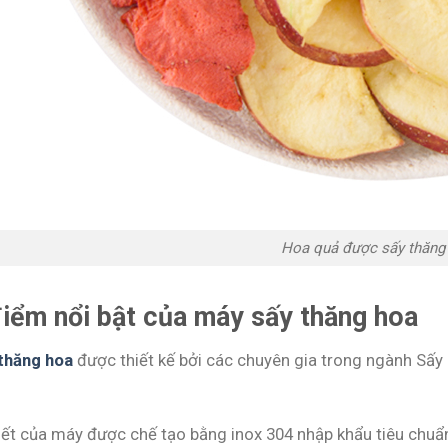
Hoa quả được sấy thăng
iểm nổi bật của máy sấy thăng hoa
thăng hoa
được thiết kế bởi các chuyên gia trong ngành Sấy
.
iết của máy được chế tạo bằng inox 304 nhập khẩu tiêu chuẩn 