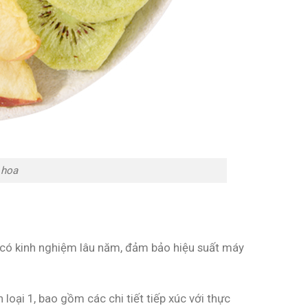
 hoa
 có kinh nghiệm lâu năm, đảm bảo hiệu suất máy
loại 1, bao gồm các chi tiết tiếp xúc với thực