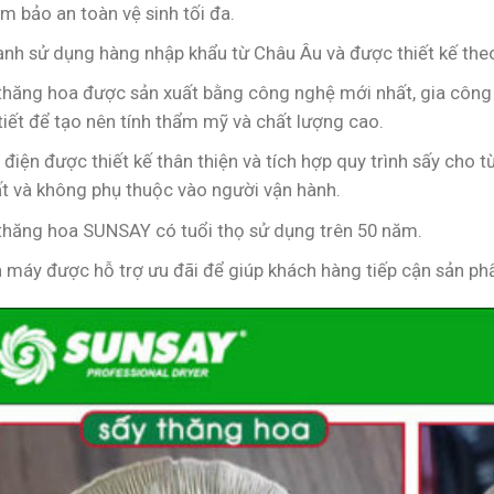
 bảo an toàn vệ sinh tối đa.
lạnh sử dụng hàng nhập khẩu từ Châu Âu và được thiết kế theo
thăng hoa được sản xuất bằng công nghệ mới nhất, gia công 
tiết để tạo nên tính thẩm mỹ và chất lượng cao.
 điện được thiết kế thân thiện và tích hợp quy trình sấy ch
t và không phụ thuộc vào người vận hành.
thăng hoa SUNSAY có tuổi thọ sử dụng trên 50 năm.
 máy được hỗ trợ ưu đãi để giúp khách hàng tiếp cận sản phẩ