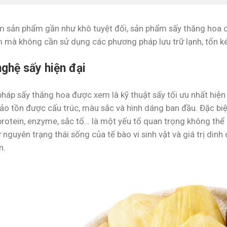
m sản phẩm gần như khô tuyệt đối, sản phẩm sấy thăng hoa có
 mà không cần sử dụng các phương pháp lưu trữ lạnh, tốn ké
ghệ sấy hiện đại
háp sấy thăng hoa được xem là kỹ thuật sấy tối ưu nhất hiệ
ảo tồn được cấu trúc, màu sắc và hình dáng ban đầu. Đặc biệ
protein, enzyme, sắc tố… là một yếu tố quan trọng không thể 
nguyên trạng thái sống của tế bào vi sinh vật và giá trị di
n.