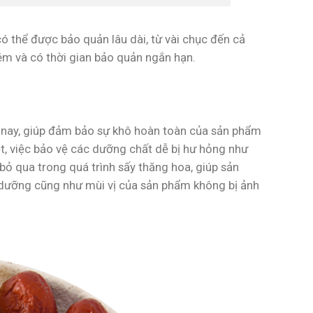
 thể được bảo quản lâu dài, từ vài chục đến cả
m và có thời gian bảo quản ngắn hạn.
n nay, giúp đảm bảo sự khô hoàn toàn của sản phẩm
t, việc bảo vệ các dưỡng chất dễ bị hư hỏng như
bỏ qua trong quá trình sấy thăng hoa, giúp sản
nh dưỡng cũng như mùi vị của sản phẩm không bị ảnh