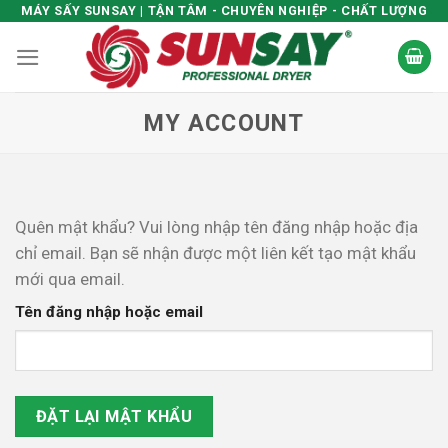
Skip
MÁY SẤY SUNSAY | TẬN TÂM - CHUYÊN NGHIỆP - CHẤT LƯỢNG
to
content
MY ACCOUNT
Quên mật khẩu? Vui lòng nhập tên đăng nhập hoặc địa
chỉ email. Bạn sẽ nhận được một liên kết tạo mật khẩu
mới qua email.
Tên đăng nhập hoặc email
ĐẶT LẠI MẬT KHẨU