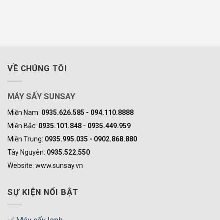
VỀ CHÚNG TÔI
MÁY SẤY SUNSAY
Miền Nam:
0935.626.585 - 094.110.8888
Miền Bắc:
0935.101.848 - 0935.449.959
Miền Trung:
0935.995.035 - 0902.868.880
Tây Nguyên:
0935.522.550
Website: www.sunsay.vn
SỰ KIỆN NỔI BẬT
✅ Máy sấy lạnh