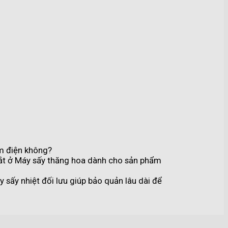
m điện không?
ắt
ở Máy sấy thăng hoa dành cho sản phẩm
 sấy nhiệt đối lưu giúp bảo quản lâu dài để