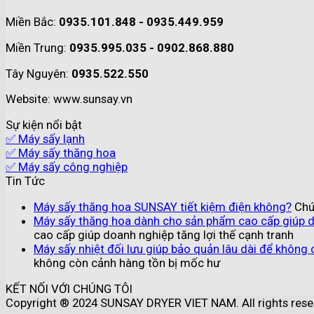
Miền Bắc:
0935.101.848 - 0935.449.959
Miền Trung:
0935.995.035 - 0902.868.880
Tây Nguyên:
0935.522.550
Website: www.sunsay.vn
Sự kiện nổi bật
✅ Máy sấy lạnh
✅ Máy sấy thăng hoa
✅ Máy sấy công nghiệp
Tin Tức
Máy sấy thăng hoa SUNSAY tiết kiệm điện không?
Chứ
Máy sấy thăng hoa dành cho sản phẩm cao cấp giúp do
cao cấp giúp doanh nghiệp tăng lợi thế cạnh tranh
Máy sấy nhiệt đối lưu giúp bảo quản lâu dài để không
không còn cảnh hàng tồn bị mốc hư
KẾT NỐI VỚI CHÚNG TÔI
Copyright ® 2024 SUNSAY DRYER VIET NAM. All rights rese