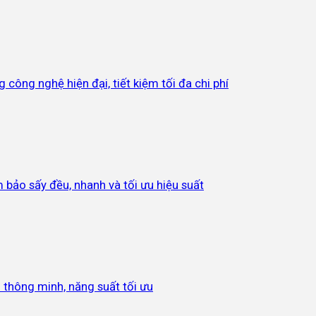
công nghệ hiện đại, tiết kiệm tối đa chi phí
m bảo sấy đều, nhanh và tối ưu hiệu suất
 thông minh, năng suất tối ưu