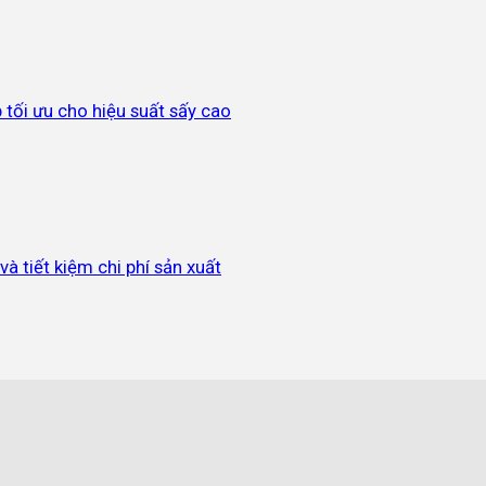
p tối ưu cho hiệu suất sấy cao
à tiết kiệm chi phí sản xuất