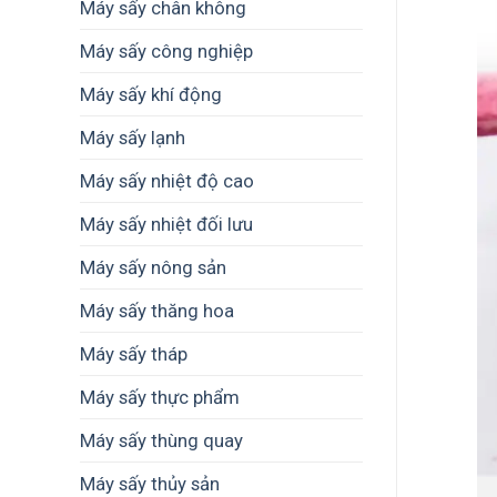
nhu
Máy sấy chân không
cầu
sử
Máy sấy công nghiệp
dụng
thực
Máy sấy khí động
tế?
Máy sấy lạnh
Máy sấy nhiệt độ cao
Máy sấy nhiệt đối lưu
Máy sấy nông sản
Máy sấy thăng hoa
Máy sấy tháp
Máy sấy thực phẩm
Máy sấy thùng quay
Máy sấy thủy sản