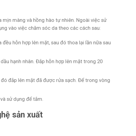
 da mịn màng và hồng hào tự nhiên. Ngoài việc sử
ng vào việc chăm sóc da theo các cách sau:
 đều hỗn hợp lên mặt, sau đó thoa lại lần nữa sau
à dầu hạnh nhân. Đắp hỗn hợp lên mặt trong 20
 đó đắp lên mặt đã được rửa sạch. Để trong vòng
và sử dụng để tắm.
ghệ sản xuất