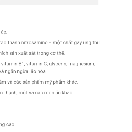
 áp.
tạo thành nitrosamine – một chất gây ung thư.
hích sản xuất sắt trong cơ thể.
vitamin B1, vitamin C, glycerin, magnesium,
và ngăn ngừa lão hóa.
 tắm và các sản phẩm mỹ phẩm khác.
m thạch, mứt và các món ăn khác.
ng cao.