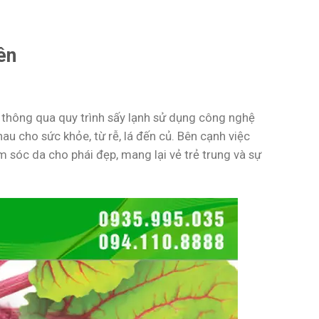
ên
n thông qua quy trình sấy lạnh sử dụng công nghệ
nhau cho sức khỏe, từ rễ, lá đến củ. Bên cạnh việc
 sóc da cho phái đẹp, mang lại vẻ trẻ trung và sự