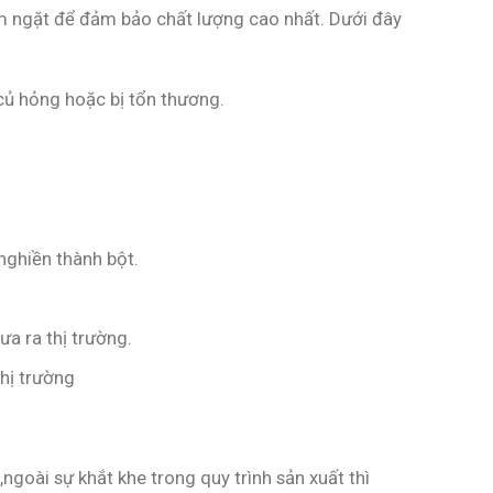
iêm ngặt để đảm bảo chất lượng cao nhất. Dưới đây
củ hỏng hoặc bị tổn thương.
nghiền thành bột.
a ra thị trường.
hị trường
,ngoài sự khắt khe trong quy trình sản xuất thì