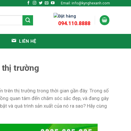
Email: info@kynghexanh.com
Đặt hàng
094.110.8888
LIÊN HỆ
 thị trường
 trên thị trường trong thời gian gần đây. Trong số
đồng quan tâm đến chăm sóc sắc đẹp, và đang gây
bật và quá trình sản xuất của nó ra sao? Hãy cùng