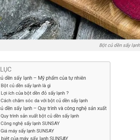
Bột củ dền sấy lạnh
 LỤC
củ dền sấy lạnh – Mỹ phẩm của tự nhiên
Bột củ dền sấy lạnh là gì
Lợi ích của bột dền đỏ sấy lạnh ?
Cách chăm sóc da với bột củ dền sấy lạnh
củ dền sấy lạnh – Quy trình và công nghệ sản xuất
Quy trình sản xuất bột củ dền sấy lạnh
Công nghệ sấy lạnh SUNSAY
Giá máy sấy lạnh SUNSAY
 biệt của máy sấy lạnh SUNSAY