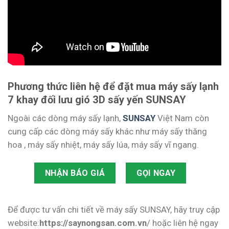
Phương thức liên hệ để đặt mua máy sấy lạnh
7 khay đối lưu gió 3D sấy yến SUNSAY
Ngoài các dòng máy sấy lạnh,
SUNSAY
Việt Nam còn
cung cấp các dòng máy sấy khác như máy sấy thăng
hoa , máy sấy nhiệt, máy sấy lúa, máy sấy vĩ ngang.
NHẬN BÁO GIÁ
GỌI NGAY
Để được tư vấn chi tiết về máy sấy SUNSAY, hãy truy cập
website:
https://saynongsan.com.vn
/ hoặc liên hệ ngay