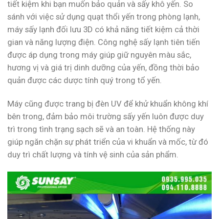
tiết kiệm khi bạn muốn bảo quản và sấy khô yến. So
sánh với việc sử dụng quạt thổi yến trong phòng lạnh,
máy sấy lạnh đối lưu 3D có khả năng tiết kiệm cả thời
gian và năng lượng điện. Công nghệ sấy lạnh tiên tiến
được áp dụng trong máy giúp giữ nguyên màu sắc,
hương vị và giá trị dinh dưỡng của yến, đồng thời bảo
quản được các dược tính quý trong tổ yến.
Máy cũng được trang bị đèn UV để khử khuẩn không khí
bên trong, đảm bảo môi trường sấy yến luôn được duy
trì trong tình trạng sạch sẽ và an toàn. Hệ thống này
giúp ngăn chặn sự phát triển của vi khuẩn và mốc, từ đó
duy trì chất lượng và tính vệ sinh của sản phẩm.