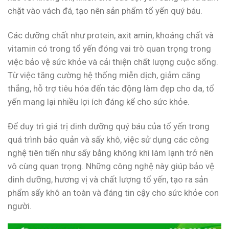
chặt vào vách đá, tạo nên sản phẩm tổ yến quý báu.
Các dưỡng chất như protein, axit amin, khoáng chất và
vitamin có trong tổ yến đóng vai trò quan trọng trong
việc bảo vệ sức khỏe và cải thiện chất lượng cuộc sống.
Từ việc tăng cường hệ thống miễn dịch, giảm căng
thẳng, hỗ trợ tiêu hóa đến tác động làm đẹp cho da, tổ
yến mang lại nhiều lợi ích đáng kể cho sức khỏe.
Để duy trì giá trị dinh dưỡng quý báu của tổ yến trong
quá trình bảo quản và sấy khô, việc sử dụng các công
nghệ tiên tiến như sấy bằng không khí làm lạnh trở nên
vô cùng quan trọng. Những công nghệ này giúp bảo vệ
dinh dưỡng, hương vị và chất lượng tổ yến, tạo ra sản
phẩm sấy khô an toàn và đáng tin cậy cho sức khỏe con
người.