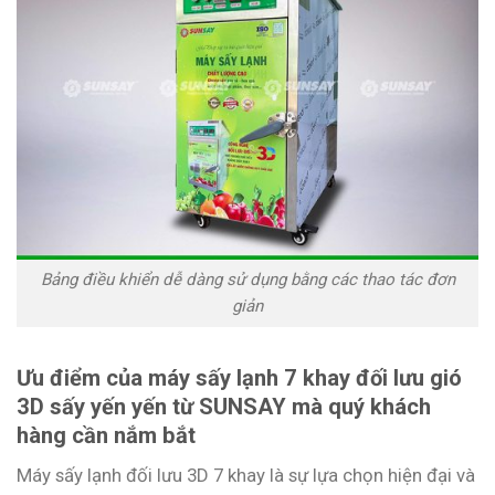
Bảng điều khiển dễ dàng sử dụng bằng các thao tác đơn
giản
Ưu điểm của máy sấy lạnh 7 khay đối lưu gió
3D sấy yến yến từ SUNSAY mà quý khách
hàng cần nắm bắt
Máy sấy lạnh đối lưu 3D 7 khay là sự lựa chọn hiện đại và