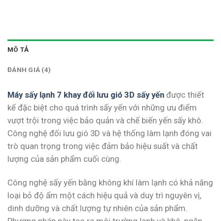
MÔ TẢ
ĐÁNH GIÁ (4)
Máy sấy lạnh 7 khay đối lưu gió 3D sấy yến
được thiết
kế đặc biệt cho quá trình sấy yến với những ưu điểm
vượt trội trong việc bảo quản và chế biến yến sấy khô.
Công nghệ đối lưu gió 3D và hệ thống làm lạnh đóng vai
trò quan trọng trong việc đảm bảo hiệu suất và chất
lượng của sản phẩm cuối cùng.
Công nghệ sấy yến bằng không khí làm lạnh có khả năng
loại bỏ độ ẩm một cách hiệu quả và duy trì nguyên vị,
dinh dưỡng và chất lượng tự nhiên của sản phẩm.
Phương pháp này tạo ra môi trường lạnh và khô, ngăn