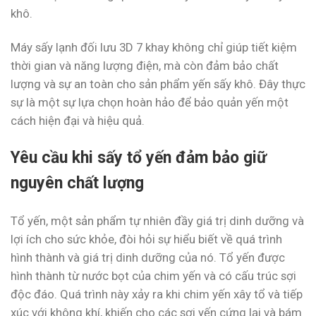
khô.
Máy sấy lạnh đối lưu 3D 7 khay không chỉ giúp tiết kiệm
thời gian và năng lượng điện, mà còn đảm bảo chất
lượng và sự an toàn cho sản phẩm yến sấy khô. Đây thực
sự là một sự lựa chọn hoàn hảo để bảo quản yến một
cách hiện đại và hiệu quả.
Yêu cầu khi sấy tổ yến đảm bảo giữ
nguyên chất lượng
Tổ yến, một sản phẩm tự nhiên đầy giá trị dinh dưỡng và
lợi ích cho sức khỏe, đòi hỏi sự hiểu biết về quá trình
hình thành và giá trị dinh dưỡng của nó. Tổ yến được
hình thành từ nước bọt của chim yến và có cấu trúc sợi
độc đáo. Quá trình này xảy ra khi chim yến xây tổ và tiếp
xúc với không khí, khiến cho các sợi yến cứng lại và bám