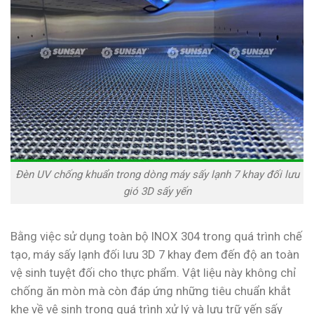
Đèn UV chống khuẩn trong dòng máy sấy lạnh 7 khay đối lưu
gió 3D sấy yến
Bằng việc sử dụng toàn bộ INOX 304 trong quá trình chế
tạo, máy sấy lạnh đối lưu 3D 7 khay đem đến độ an toàn
vệ sinh tuyệt đối cho thực phẩm. Vật liệu này không chỉ
chống ăn mòn mà còn đáp ứng những tiêu chuẩn khắt
khe về vệ sinh trong quá trình xử lý và lưu trữ yến sấy