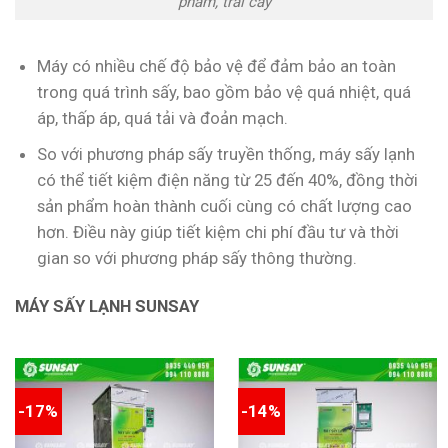
phẩm, trái cây
Máy có nhiều chế độ bảo vệ để đảm bảo an toàn
trong quá trình sấy, bao gồm bảo vệ quá nhiệt, quá
áp, thấp áp, quá tải và đoản mạch.
So với phương pháp sấy truyền thống, máy sấy lạnh
có thể tiết kiệm điện năng từ 25 đến 40%, đồng thời
sản phẩm hoàn thành cuối cùng có chất lượng cao
hơn. Điều này giúp tiết kiệm chi phí đầu tư và thời
gian so với phương pháp sấy thông thường.
MÁY SẤY LẠNH SUNSAY
-17%
-14%