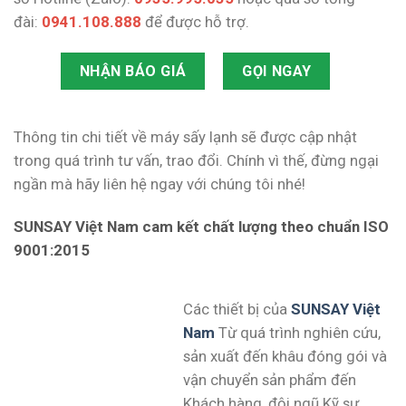
đài:
0941.108.888
để được hỗ trợ.
NHẬN BÁO GIÁ
GỌI NGAY
Thông tin chi tiết về máy sấy lạnh sẽ được cập nhật
trong quá trình tư vấn, trao đổi. Chính vì thế, đừng ngại
ngần mà hãy liên hệ ngay với chúng tôi nhé!
SUNSAY Việt Nam cam kết chất lượng theo chuẩn ISO
9001:2015
Các thiết bị của
SUNSAY Việt
Nam
Từ quá trình nghiên cứu,
sản xuất đến khâu đóng gói và
vận chuyển sản phẩm đến
Khách hàng, đội ngũ Kỹ sư