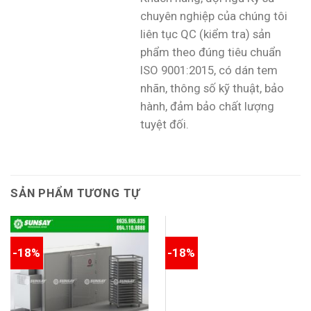
chuyên nghiệp của chúng tôi
liên tục QC (kiểm tra) sản
phẩm theo đúng tiêu chuẩn
ISO 9001:2015, có dán tem
nhãn, thông số kỹ thuật, bảo
hành, đảm bảo chất lượng
tuyệt đối.
SẢN PHẨM TƯƠNG TỰ
-18%
-18%