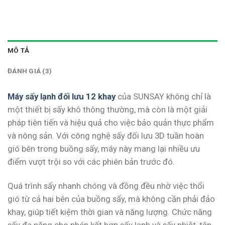
MÔ TẢ
ĐÁNH GIÁ (3)
Máy sấy lạnh đối lưu 12 khay
của SUNSAY không chỉ là
một thiết bị sấy khô thông thường, mà còn là một giải
pháp tiên tiến và hiệu quả cho việc bảo quản thực phẩm
và nông sản. Với công nghệ sấy đối lưu 3D tuần hoàn
gió bên trong buồng sấy, máy này mang lại nhiều ưu
điểm vượt trội so với các phiên bản trước đó.
Quá trình sấy nhanh chóng và đồng đều nhờ việc thổi
gió từ cả hai bên của buồng sấy, mà không cần phải đảo
khay, giúp tiết kiệm thời gian và năng lượng. Chức năng
sấy đa năng cho phép kết hợp sấy lạnh và sấy nhiệt, tận