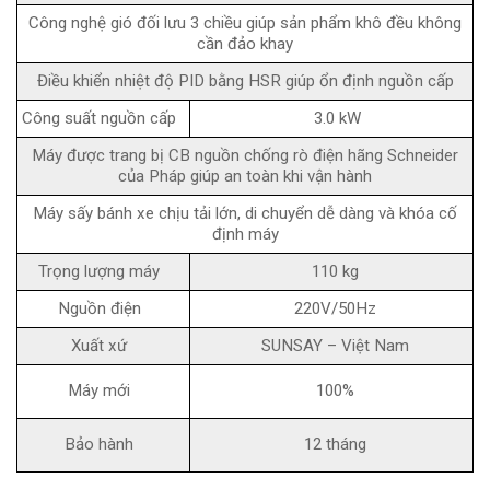
Công nghệ gió đối lưu 3 chiều giúp sản phẩm khô đều không
cần đảo khay
Điều khiển nhiệt độ PID bằng HSR giúp ổn định nguồn cấp
Công suất nguồn cấp
3.0 kW
Máy được trang bị CB nguồn chống rò điện hãng Schneider
của Pháp giúp an toàn khi vận hành
Máy sấy bánh xe chịu tải lớn, di chuyển dễ dàng và khóa cố
định máy
Trọng lượng máy
110 kg
Nguồn điện
220V/50Hz
Xuất xứ
SUNSAY – Việt Nam
100%
Máy mới
Bảo hành
12 tháng