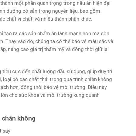
ở thành một phần quan trọng trong nấu ăn hiện đại.
inh dưỡng có sẵn trong nguyên liệu, bao gồm
c chất vi chất, và nhiều thành phần khác.
chỉ tạo ra các sản phẩm ăn lành mạnh hơn mà còn
. Thay vào đó, chúng ta có thể bảo vệ màu sắc và
p, nâng cao giá trị thẩm mỹ và đồng thời giữ lại
tiêu cực đến chất lượng dầu sử dụng, giúp duy trì
, loại bỏ các chất thải trong quá trình chiên không
ạch hơn, đồng thời bảo vệ môi trường. Điều này
o lớn cho sức khỏe và môi trường xung quanh
n chân không