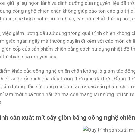
óa giữ lại sự ngon lành và dinh dưỡng của nguyên liệu đã tr
 dụng công nghệ chiên chân không giúp bảo tồn các giá trị d
tamin, các hợp chất màu tự nhiên, các hợp chất đường bột, cá
t, việc giảm lượng dầu sử dụng trong quá trình chiên không 
m giác ngán ngấy mà thường xuyên đi kèm với các món chiên
c giòn xốp của sản phẩm chiên bằng cách sử dụng nhiệt độ thấ
 tự nhiên của nguyên liệu.
điểm khác của công nghệ chiên chân không là giảm tác động 
khiết và độ ổn định của dầu trong thời gian dài hơn. Đồng thời
 giảm lượng dầu sử dụng mà còn tạo ra các sản phẩm chiên s
hỉ làm mới quá trình nấu ăn mà còn mang lại những lợi ích t
a.
ình sản xuất mít sấy giòn bằng công nghệ chiê