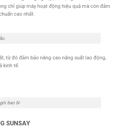
hông chỉ giúp máy hoạt động hiệu quả mà còn đảm
 chuẩn cao nhất.
ầu
ất, từ đó đảm bảo nâng cao năng suất lao động,
ả kinh tế.
gói bao bì
NG SUNSAY