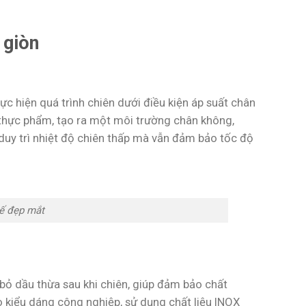
 giòn
hực hiện quá trình chiên dưới điều kiện áp suất chân
 thực phẩm, tạo ra một môi trường chân không,
duy trì nhiệt độ chiên thấp mà vẫn đảm bảo tốc độ
kế đẹp mắt
 bỏ dầu thừa sau khi chiên, giúp đảm bảo chất
o kiểu dáng công nghiệp, sử dụng chất liệu INOX