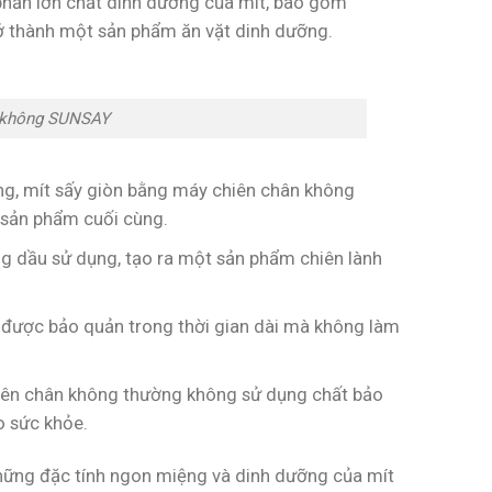
phần lớn chất dinh dưỡng của mít, bao gồm
rở thành một sản phẩm ăn vặt dinh dưỡng.
n không SUNSAY
ng, mít sấy giòn bằng máy chiên chân không
 sản phẩm cuối cùng.
g dầu sử dụng, tạo ra một sản phẩm chiên lành
ể được bảo quản trong thời gian dài mà không làm
hiên chân không thường không sử dụng chất bảo
o sức khỏe.
những đặc tính ngon miệng và dinh dưỡng của mít