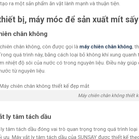
tạo ra một sản phẩm ăn vặt lành mạnh và thuận tiện.
thiết bị, máy móc để sản xuất mít sấy
hiên chân không
ị chiên chân không, còn được gọi là
máy chiên chân không
, t
Trong quá trình này, bằng cách loại bỏ không khí xung quanh
m nhiệt độ sôi của nước có trong nguyên liệu. Điều này giúp 
nước từ nguyên liệu.
Máy chiên chân không thiết 
t ly tâm tách dầu
ly tâm tách dầu đóng vai trò quan trọng trong quá trình loại
ối ưu. Máy vắt ly tâm tách dầu của SUNSAY được thiết kế the