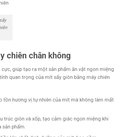
 sấy
hiên
áy chiên chân không
h cực, giúp tạo ra một sản phẩm ăn vặt ngon miệng
 tính quan trọng của mít sấy giòn bằng máy chiên
ảo tồn hương vị tự nhiên của mít mà không làm mất
ấu trúc giòn và xốp, tạo cảm giác ngon miệng khi
ủa sản phẩm.