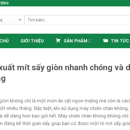
ƯỢNG
Tìm
kiếm:
 CHỦ
GIỚI THIỆU
SẢN PHẨM
TIN TỨC
xuất mít sấy giòn nhanh chóng và 
ng
 giòn không chỉ là một món ăn vặt ngon miệng mà còn là cách
ốt nhiều tháng. Đặc biệt, khi sử dụng máy chiên chân không,
à dễ dàng hơn bao giờ hết. Máy chiên chân không không chỉ 
 đáng kể thời gian sấy, giúp bạn có được một lô mít sấy giò