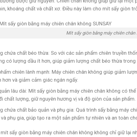
 dưỡng được giữ nguyên: Chiên chân không giúp giữ lại một 
in, khoáng chất và chất xơ. Điều này làm cho mít sấy giòn t
Mít sấy giòn bằng máy chiên châ
g chứa chất béo thừa: So với các sản phẩm chiên truyền thố
ng có lượng dầu ít hơn, giúp giảm lượng chất béo thừa trong
phẩm chiên lành mạnh: Máy chiên chân không giúp giảm lượn
 hơn và giảm cảm giác ngán ngấy.
quản lâu dài: Mít sấy giòn bằng máy chiên chân không có th
đi chất lượng, giữ nguyên hương vị và độ giòn của sản phẩm.
g chứa chất bảo quản và phụ gia: Quá trình sấy bằng máy c
và phụ gia, giúp tạo ra một sản phẩm tự nhiên và an toàn ch
, mít sấy giòn bằng máy chiên chân không không chỉ giữ lại 