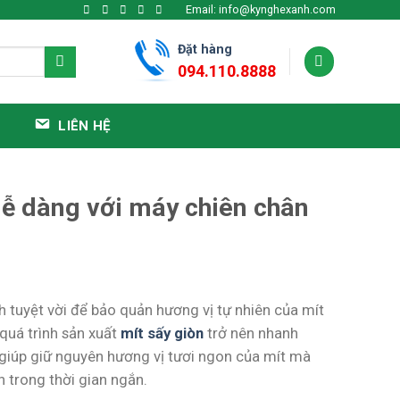
Email: info@kynghexanh.com
Đặt hàng
094.110.8888
LIÊN HỆ
dễ dàng với máy chiên chân
 tuyệt vời để bảo quản hương vị tự nhiên của mít
 quá trình sản xuất
mít sấy giòn
trở nên nhanh
giúp giữ nguyên hương vị tươi ngon của mít mà
n trong thời gian ngắn.