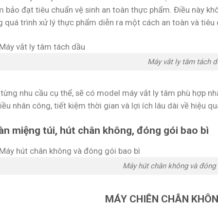
m bảo đạt tiêu chuẩn vệ sinh an toàn thực phẩm. Điều này k
g quá trình xử lý thực phẩm diễn ra một cách an toàn và tiêu
Máy vắt ly tâm tách d
 từng nhu cầu cụ thể, sẽ có model máy vắt ly tâm phù hợp nh
ều nhân công, tiết kiệm thời gian và lợi ích lâu dài về hiệu qu
n miệng túi, hút chân không, đóng gói bao bì
Máy hút chân không và đóng 
MÁY CHIÊN CHÂN KHÔ