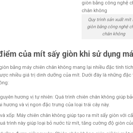
Quy trình sản xuất mít
giòn bằng công nghệ c
chân không
điểm của mít sấy giòn khi sử dụng m
 giòn bằng máy chiên chân không mang lại nhiều đặc tính tíc
được nhiều giá trị dinh dưỡng của mít. Dưới đây là những đặc
ông:
nguyên hương vị tự nhiên: Quá trình chiên chân không giúp b
i hương và vị ngon đặc trưng của loại trái cây này.
và xốp: Máy chiên chân không giúp tạo ra mít sấy giòn với c
uá trình này giúp loại bỏ nước từ mít, tăng cường độ giòn c