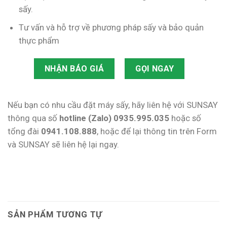
sấy.
Tư vấn và hỗ trợ về phương pháp sấy và bảo quản
thực phẩm
NHẬN BÁO GIÁ
GỌI NGAY
Nếu bạn có nhu cầu đặt máy sấy, hãy liên hệ với SUNSAY
thông qua số
hotline (Zalo) 0935.995.035
hoặc số
tổng đài
0941.108.888
, hoặc để lại thông tin trên Form
và SUNSAY sẽ liên hệ lại ngay.
SẢN PHẨM TƯƠNG TỰ