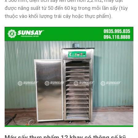
x 500 mm, diện tích sấy lên đến hơn 2,2 m2, máy đạt
được năng suất từ 50 đến 60 kg trong mỗi lần sấy (tùy
thuộc vào khối lượng trái cây hoặc thực phẩm).
Máy sấy thực phẩm 12 khay có thông số kỹ