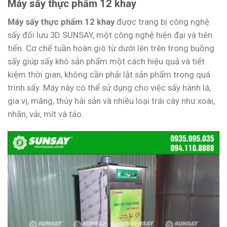
Máy sấy thực phẩm 12 khay
Máy sấy thực phẩm 12 khay
được trang bị công nghệ
sấy đối lưu 3D SUNSAY, một công nghệ hiện đại và tiên
tiến. Cơ chế tuần hoàn gió từ dưới lên trên trong buồng
sấy giúp sấy khô sản phẩm một cách hiệu quả và tiết
kiệm thời gian, không cần phải lật sản phẩm trong quá
trình sấy. Máy này có thể sử dụng cho việc sấy hành lá,
gia vị, măng, thủy hải sản và nhiều loại trái cây như xoài,
nhãn, vải, mít và táo.