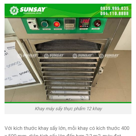
Khay máy sấy thực phẩm 12 khay
Với kích thước khay sấy lớn, mỗi khay có kích thước 400