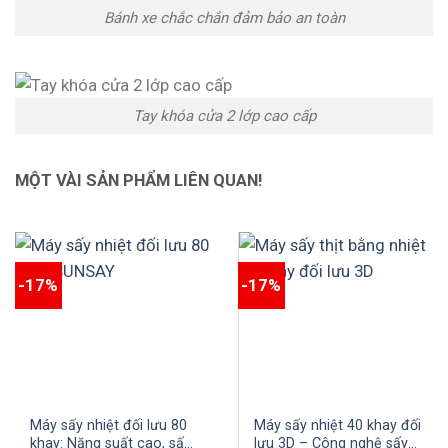
Bánh xe chắc chắn đảm bảo an toàn
Tay khóa cửa 2 lớp cao cấp
MỘT VÀI SẢN PHẨM LIÊN QUAN!
-17%
-17%
Máy sấy nhiệt đối lưu 80
Máy sấy nhiệt 40 khay đối
khay: Năng suất cao, sấy
lưu 3D – Công nghệ sấy