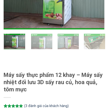
Máy sấy thực phẩm 12 khay – Máy sấy
nhiệt đối lưu 3D sấy rau củ, hoa quả,
tôm mực
(
3
đánh giá của khách hàng)