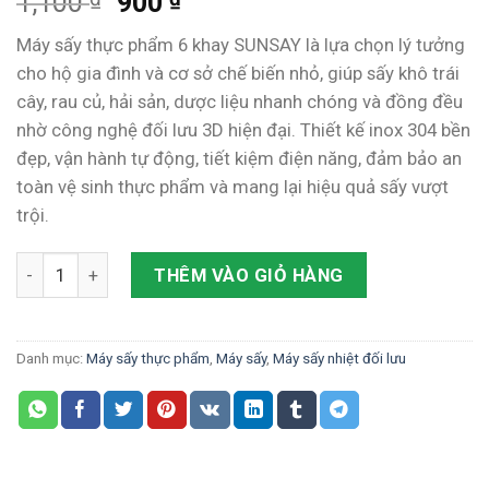
1,100
900
đánh giá
Máy sấy thực phẩm 6 khay SUNSAY là lựa chọn lý tưởng
cho hộ gia đình và cơ sở chế biến nhỏ, giúp sấy khô trái
cây, rau củ, hải sản, dược liệu nhanh chóng và đồng đều
nhờ công nghệ đối lưu 3D hiện đại. Thiết kế inox 304 bền
đẹp, vận hành tự động, tiết kiệm điện năng, đảm bảo an
toàn vệ sinh thực phẩm và mang lại hiệu quả sấy vượt
trội.
Máy sấy thực phẩm 6 khay – Tiết kiệm thời gian chi phí số lư
THÊM VÀO GIỎ HÀNG
Danh mục:
Máy sấy thực phẩm
,
Máy sấy
,
Máy sấy nhiệt đối lưu