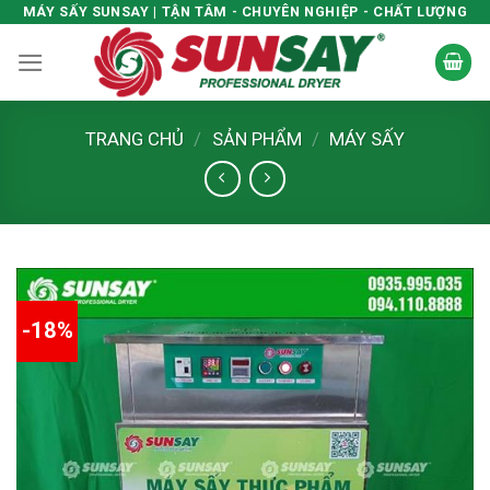
Skip
MÁY SẤY SUNSAY | TẬN TÂM - CHUYÊN NGHIỆP - CHẤT LƯỢNG
to
content
TRANG CHỦ
/
SẢN PHẨM
/
MÁY SẤY
-18%