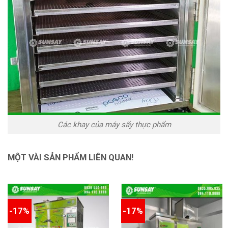
Các khay của máy sấy thực phẩm
MỘT VÀI SẢN PHẨM LIÊN QUAN!
-17%
-17%