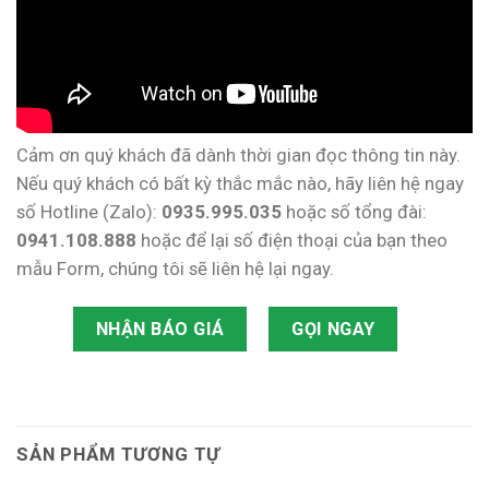
Cảm ơn quý khách đã dành thời gian đọc thông tin này.
Nếu quý khách có bất kỳ thắc mắc nào, hãy liên hệ ngay
số Hotline (Zalo):
0935.995.035
hoặc số tổng đài:
0941.108.888
hoặc để lại số điện thoại của bạn theo
mẫu Form, chúng tôi sẽ liên hệ lại ngay.
NHẬN BÁO GIÁ
GỌI NGAY
SẢN PHẨM TƯƠNG TỰ