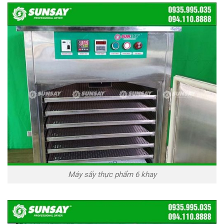
Máy sấy thực phẩm 6 khay