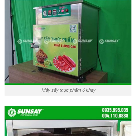
Máy sấy thực phẩm 6 khay