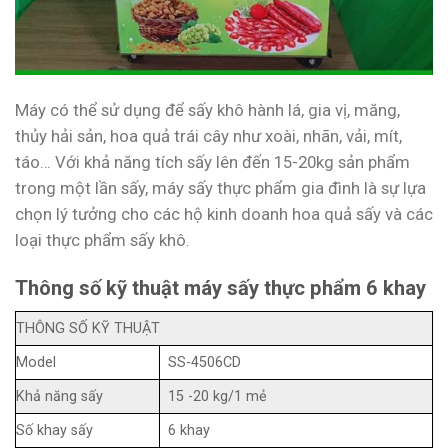
Máy có thể sử dụng để sấy khô hành lá, gia vị, măng,
thủy hải sản, hoa quả trái cây như xoài, nhãn, vải, mít,
táo… Với khả năng tích sấy lên đến 15-20kg sản phẩm
trong một lần sấy, máy sấy thực phẩm gia đình là sự lựa
chọn lý tưởng cho các hộ kinh doanh hoa quả sấy và các
loại thực phẩm sấy khô.
Thông số kỹ thuật máy sấy thực phẩm 6 khay
THÔNG SỐ KỸ THUẬT
Model
SS-4506CD
Khả năng sấy
15 -20 kg/1 mẻ
Số khay sấy
6 khay