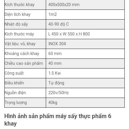
Kích thước khay
400x500x20 mm
Diện tích khay
1m2
Nhiệt độ sấy
40-90 độ C
Kích thước máy
L 450 x W 550 x H 800
Vật liệu: vỏ, khay
INOX 304
Khoảng cách khay
60 mm
Chiều cao sản phẩm
40 mm
Công suất
1.5 Kw
Điều khiển
Tự động
Nguồn điện
220v/50Hz
Trọng lượng
40kg
Hình ảnh sản phẩm máy sấy thực phẩm 6
khay