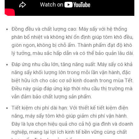
Đồng đều và chất lượng cao: Máy sấy với hệ thống
phân bổ nhiệt và không khí ổn định giúp tôm khô đều,
giòn ngon, không bị chỗ ẩm. Thành phẩm đạt độ khô
lý tưởng, màu sắc hấp dẫn và có thể bảo quản lâu dài.
Đáp ứng nhu cầu lớn, tăng năng suất: Máy sấy có khả
năng sấy khối lượng lớn trong mỗi lần vận hành, đặc
biệt hữu ích cho các cơ sở kinh doanh trong mùa Tết.
Điều này giúp đáp ứng kịp thời nhu cầu thị trường mà
vẫn đảm bảo chất lượng sản phẩm.
Tiết kiệm chi phí dài hạn: Với thiết kế tiết kiệm điện
năng, máy sấy tôm khô giúp giảm chi phí vận hành.
Đây là lựa chọn hiệu quả cho cả hộ gia đình và doanh
nghiệp, mang lại lợi ích kinh tế bền vững cùng chất