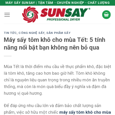
Skip
MÁY SẤY SUNSAY | TẬN TÂM - CHUYÊN NGHIỆP - CHẤT LƯỢNG
to
content
TIN TỨC
,
CÔNG NGHỆ SẤY
,
SẢN PHẨM SẤY
Máy sấy tôm khô cho mùa Tết: 5 tính
năng nổi bật bạn không nên bỏ qua
Mùa Tết là thời điểm nhu cầu về thực phẩm khô, đặc biệt
là tôm khô, tăng cao hơn bao giờ hết. Tôm khô không
chỉ là nguyên liệu quan trọng trong nhiều món ăn truyền
thống, mà còn là món quà biếu đầy ý nghĩa và đậm đà
hương vị quê hương.
Để đáp ứng nhu cầu lớn và đảm bảo chất lượng sản
phẩm, việc sở hữu một chiếc
máy sấy tôm khô cho mùa