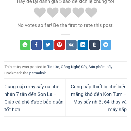
Hãy để lại đánh giá 5 sao để kích lệ chúng tôi
No votes so far! Be the first to rate this post.
This entry was posted in
Tin tức
,
Công Nghệ Sấy
,
Sản phẩm sấy
.
Bookmark the
permalink
.
Cung cấp máy sấy cà phê
Cung cấp thiết bị chế biến
nhân 7 tấn đến Sơn La –
măng khô đến Kon Tum –
Giúp cà phê được bảo quản
Máy sấy nhiệt 64 khay và
tốt hơn
máy hấp