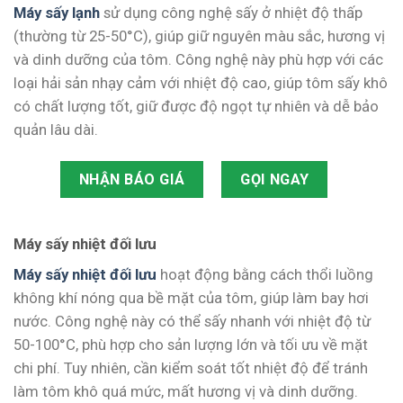
Máy sấy lạnh
sử dụng công nghệ sấy ở nhiệt độ thấp
(thường từ 25-50°C), giúp giữ nguyên màu sắc, hương vị
và dinh dưỡng của tôm. Công nghệ này phù hợp với các
loại hải sản nhạy cảm với nhiệt độ cao, giúp tôm sấy khô
có chất lượng tốt, giữ được độ ngọt tự nhiên và dễ bảo
quản lâu dài.
NHẬN BÁO GIÁ
GỌI NGAY
Máy sấy nhiệt đối lưu
Máy sấy nhiệt đối lưu
hoạt động bằng cách thổi luồng
không khí nóng qua bề mặt của tôm, giúp làm bay hơi
nước. Công nghệ này có thể sấy nhanh với nhiệt độ từ
50-100°C, phù hợp cho sản lượng lớn và tối ưu về mặt
chi phí. Tuy nhiên, cần kiểm soát tốt nhiệt độ để tránh
làm tôm khô quá mức, mất hương vị và dinh dưỡng.