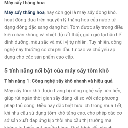
Máy sấy thăng hoa
Máy sấy thăng hoa
, hay còn gọi là máy sấy đông khô,
hoạt động dựa trên nguyên lý thăng hoa của nước từ
dạng đông đặc sang dạng hơi. Tôm được sấy trong điều
kiện chân không và nhiệt độ rất thấp, giúp giữ lại hầu hết
dinh dưỡng, màu sắc và mùi vị tự nhiên. Tuy nhiên, công
nghệ này thường có chi phí đầu tư cao và chủ yếu áp
dụng cho các sản phẩm cao cấp.
5 tính năng nổi bật của máy sấy tôm khô
Tính năng 1: Công nghệ sấy khô nhanh và hiệu quả
Máy sấy tôm khô được trang bị công nghệ sấy tiên tiến,
giúp rút ngắn thời gian sấy đáng kể so với các phương
pháp thủ công. Điều này đặc biệt hữu ích trong mùa Tết,
khi nhu cầu sử dụng tôm khô tăng cao, cho phép các cơ
sở sản xuất đáp ứng kịp thời nhu cầu thị trường mà
không lo thiếu hụt nguồn hàng. Quá trình sấy nhanh