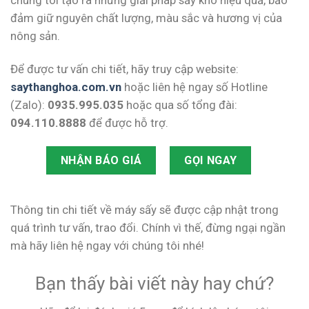
đảm giữ nguyên chất lượng, màu sắc và hương vị của
nông sản.
Để được tư vấn chi tiết, hãy truy cập website:
saythanghoa.com.vn
hoặc liên hệ ngay số Hotline
(Zalo):
0935.995.035
hoặc qua số tổng đài:
094.110.8888
để được hỗ trợ.
NHẬN BÁO GIÁ
GỌI NGAY
Thông tin chi tiết về máy sấy sẽ được cập nhật trong
quá trình tư vấn, trao đổi. Chính vì thế, đừng ngại ngần
mà hãy liên hệ ngay với chúng tôi nhé!
Bạn thấy bài viết này hay chứ?