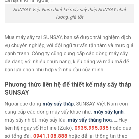
SUNSAY Việt Nam thiết kế máy sấy tháp SUNSAY chất
lượng, giá tốt
Mua máy sấy tại SUNSAY, bạn sẽ được trải nghiệm dịch
vụ chuyên nghiệp, với đội ngũ tư vấn tận tâm và mức giá
cạnh tranh. Công ty cũng cung cấp các dòng máy sấy
đa dạng với nhiều chức năng, kiểu dáng và mẫu mã để
bạn lựa chọn phù hợp với nhu cầu của mình.
Phương thức liên hệ để thiết kế máy sấy tháp
SUNSAY
Ngoài các dòng
máy sấy tháp
, SUNSAY Việt Nam còn
cung cấp các dòng máy sấy khác như:
máy sấy lạnh
,
máy sấy nhiệt, máy sấy lúa,
máy sấy thăng hoa
, ….Hãy
liên hệ ngay số Hotline (Zalo):
0935.995.035
hoặc qua
số tổng đài:
0941.108.888
hoặc để lại thông tin theo