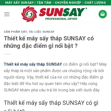
Skip
MÁY SẤY SUNSAY | TẬN TÂM - CHUYÊN NGHIỆP - CHẤT LƯỢNG
to
content
SẢN PHẨM SẤY
,
TÀI LIỆU SUNSAY
Thiết kế máy sấy tháp SUNSAY có
những đặc điểm gì nổi bật ?
Thiết kế máy sấy tháp SUNSAY
có điểm gì nổi bật? Máy
sấy tháp là một sản phẩm được ưa chuộng rộng rãi bởi
người dùng. Vậy, thiết kế của nó có những đặc điểm gì
đặc biệt để thu hút sự quan tâm như vậy? Hãy cùng
SUNSAY khám phá câu trả lời trong bài viết dưới đây.
Thiết kế máy sấy tháp SUNSAY có gì