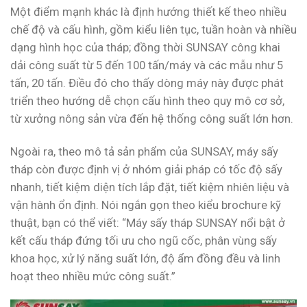
Một điểm mạnh khác là định hướng thiết kế theo nhiều
chế độ và cấu hình, gồm kiểu liên tục, tuần hoàn và nhiều
dạng hình học của tháp; đồng thời SUNSAY công khai
dải công suất từ 5 đến 100 tấn/máy và các mẫu như 5
tấn, 20 tấn. Điều đó cho thấy dòng máy này được phát
triển theo hướng dễ chọn cấu hình theo quy mô cơ sở,
từ xưởng nông sản vừa đến hệ thống công suất lớn hơn.
Ngoài ra, theo mô tả sản phẩm của SUNSAY, máy sấy
tháp còn được định vị ở nhóm giải pháp có tốc độ sấy
nhanh, tiết kiệm diện tích lắp đặt, tiết kiệm nhiên liệu và
vận hành ổn định. Nói ngắn gọn theo kiểu brochure kỹ
thuật, bạn có thể viết: “Máy sấy tháp SUNSAY nổi bật ở
kết cấu tháp đứng tối ưu cho ngũ cốc, phân vùng sấy
khoa học, xử lý năng suất lớn, độ ẩm đồng đều và linh
hoạt theo nhiều mức công suất.”