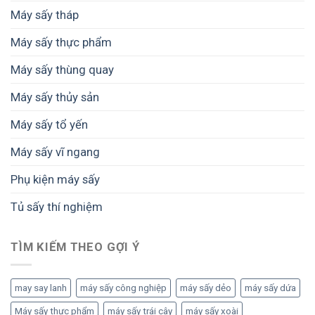
Máy sấy tháp
Máy sấy thực phẩm
Máy sấy thùng quay
Máy sấy thủy sản
Máy sấy tổ yến
Máy sấy vĩ ngang
Phụ kiện máy sấy
Tủ sấy thí nghiệm
TÌM KIẾM THEO GỢI Ý
may say lanh
máy sấy công nghiệp
máy sấy dẻo
máy sấy dứa
Máy sấy thực phẩm
máy sấy trái cây
máy sấy xoài