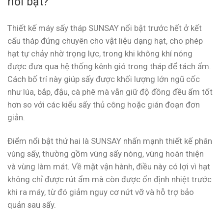
nổi bật?
Thiết kế máy sấy tháp SUNSAY nổi bật trước hết ở kết
cấu tháp đứng chuyên cho vật liệu dạng hạt, cho phép
hạt tự chảy nhờ trọng lực, trong khi không khí nóng
được đưa qua hệ thống kênh gió trong tháp để tách ẩm.
Cách bố trí này giúp sấy được khối lượng lớn ngũ cốc
như lúa, bắp, đậu, cà phê mà vẫn giữ độ đồng đều ẩm tốt
hơn so với các kiểu sấy thủ công hoặc gián đoạn đơn
giản.
Điểm nổi bật thứ hai là SUNSAY nhấn mạnh thiết kế phân
vùng sấy, thường gồm vùng sấy nóng, vùng hoàn thiện
và vùng làm mát. Về mặt vận hành, điều này có lợi vì hạt
không chỉ được rút ẩm mà còn được ổn định nhiệt trước
khi ra máy, từ đó giảm nguy cơ nứt vỡ và hỗ trợ bảo
quản sau sấy.