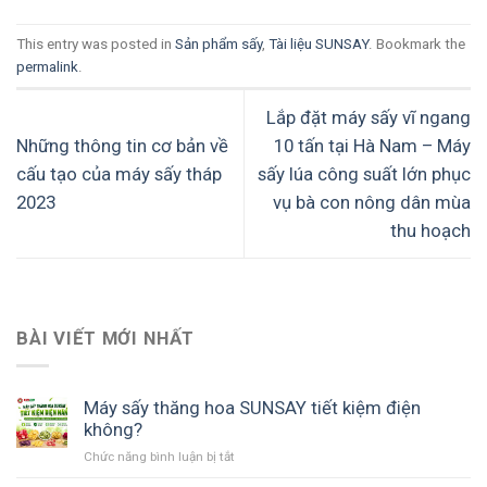
This entry was posted in
Sản phẩm sấy
,
Tài liệu SUNSAY
. Bookmark the
permalink
.
Lắp đặt máy sấy vĩ ngang
Những thông tin cơ bản về
10 tấn tại Hà Nam – Máy
cấu tạo của máy sấy tháp
sấy lúa công suất lớn phục
2023
vụ bà con nông dân mùa
thu hoạch
BÀI VIẾT MỚI NHẤT
Máy sấy thăng hoa SUNSAY tiết kiệm điện
không?
Chức năng bình luận bị tắt
ở
Máy