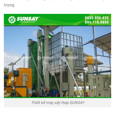
trọng.
Thiết kế máy sấy tháp SUNSAY