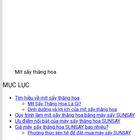
Mít sấy thăng hoa
MỤC LỤC
Tìm hiều về mít sấy thăng hoa
Mít Sấy Thăng Hoa Là Gì?
Dinh dưỡng và lợi ích của mít sấy thăng hoa
Quy trình làm mít sấy thăng hoa bằng máy sấy SUNSAY
Ưu điểm nổi bật của máy sấy thăng hoa SUNSAY
Giá máy sấy thăng hoa SUNSAY bao nhiêu?
Phương thức liên hệ để đặt mua máy sấy SUNSAY