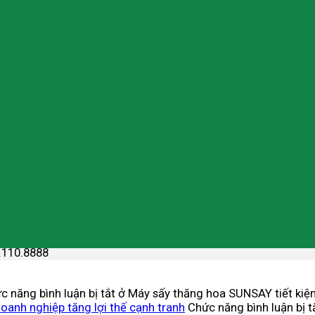
.110.8888
c năng bình luận bị tắt
ở Máy sấy thăng hoa SUNSAY tiết kiệ
anh nghiệp tăng lợi thế cạnh tranh
Chức năng bình luận bị t