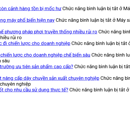
 còn cảnh hàng tồn bị mốc hư
Chức năng bình luận bị tắt
ở Máy
ng máy phổ biến hiện nay
Chức năng bình luận bị tắt
ở Máy s
thế phương pháp phơi truyền thống nhiều rủi ro
Chức năng bình
hiều rủi ro
 đi chiến lược cho doanh nghiệp
Chức năng bình luận bị tắt
ở
chiến lược cho doanh nghiệp chế biến sâu
Chức năng bình luậ
n sâu
 trường ưu tiên sản phẩm cao cấp?
Chức năng bình luận bị tắt
ết nâng cấp dây chuyền sản xuất chuyên nghiệp
Chức năng bìn
 chuyên nghiệp
ốt cho nhu cầu sử dụng thực tế?
Chức năng bình luận bị tắt
ở 