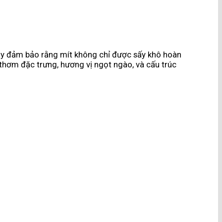
này đảm bảo rằng mít không chỉ được sấy khô hoàn
thơm đặc trưng, hương vị ngọt ngào, và cấu trúc