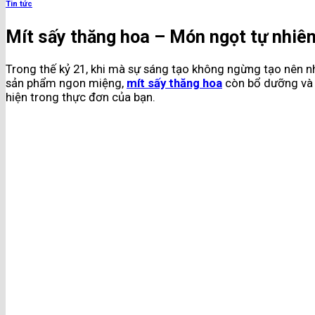
Tin tức
Mít sấy thăng hoa – Món ngọt tự nhiê
Trong thế kỷ 21, khi mà sự sáng tạo không ngừng tạo nên n
sản phẩm ngon miệng,
mít sấy thăng hoa
còn bổ dưỡng và h
hiện trong thực đơn của bạn.