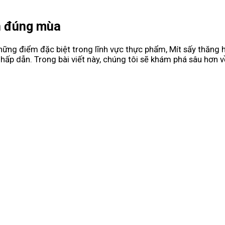
n đúng mùa
hững điểm đặc biệt trong lĩnh vực thực phẩm, Mít sấy thăng 
ấp dẫn. Trong bài viết này, chúng tôi sẽ khám phá sâu hơn về