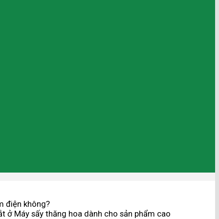
m điện không?
ắt
ở Máy sấy thăng hoa dành cho sản phẩm cao